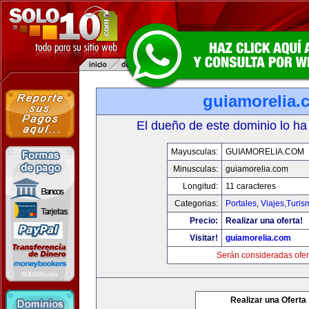
guiamorelia.
El dueño de este dominio lo ha
Mayusculas:
GUIAMORELIA.COM
Minusculas:
guiamorelia.com
Longitud:
11 caracteres
Categorias:
Portales
,
Viajes,Turi
Precio:
Realizar una oferta!
Visitar!
guiamorelia.com
Serán consideradas ofer
Realizar una Oferta