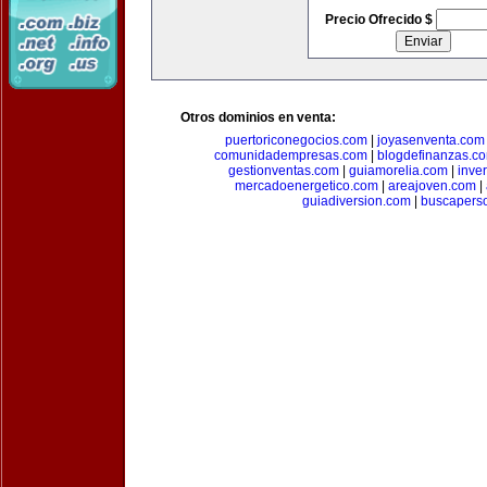
Precio Ofrecido $
Otros dominios en venta:
puertoriconegocios.com
|
joyasenventa.com
comunidadempresas.com
|
blogdefinanzas.c
gestionventas.com
|
guiamorelia.com
|
inve
mercadoenergetico.com
|
areajoven.com
|
guiadiversion.com
|
buscapers