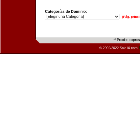
Categorías de Dominio:
[Pág. princi
** Precios expre
© 2002/2022 Solo10.com