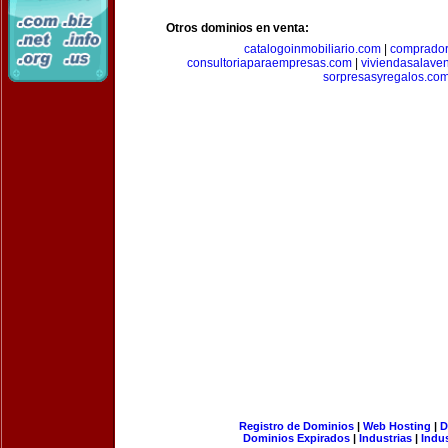
Otros dominios en venta:
catalogoinmobiliario.com
|
comprador
consultoriaparaempresas.com
|
viviendasalave
sorpresasyregalos.co
Registro de Dominios
|
Web Hosting
|
D
Dominios Expirados
|
Industrias
|
Indu