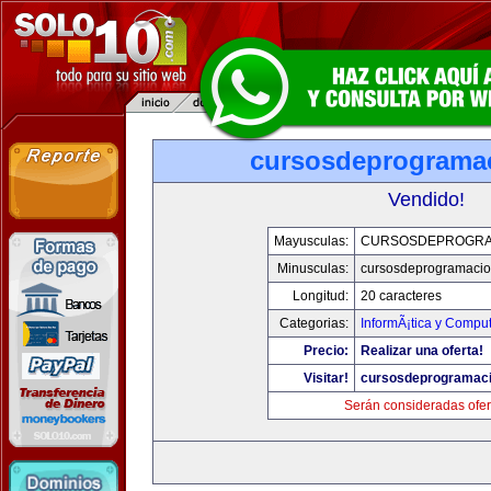
cursosdeprograma
Vendido!
Mayusculas:
CURSOSDEPROGRA
Minusculas:
cursosdeprogramaci
Longitud:
20 caracteres
Categorias:
InformÃ¡tica y Compu
Precio:
Realizar una oferta!
Visitar!
cursosdeprogramac
Serán consideradas ofer