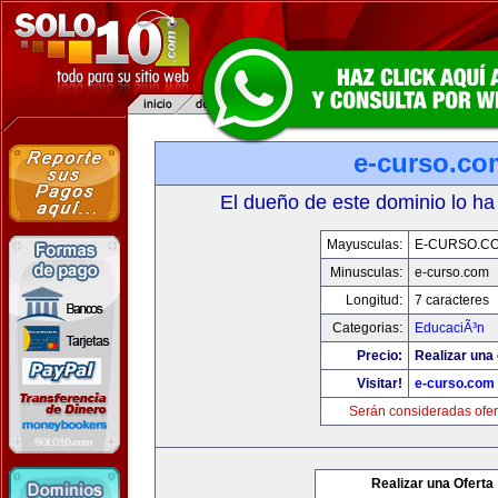
e-curso.co
El dueño de este dominio lo ha
Mayusculas:
E-CURSO.C
Minusculas:
e-curso.com
Longitud:
7 caracteres
Categorias:
EducaciÃ³n
Precio:
Realizar una 
Visitar!
e-curso.com
Serán consideradas ofer
Realizar una Oferta