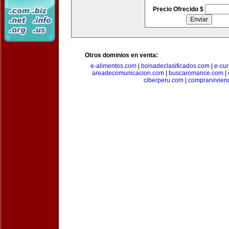
Precio Ofrecido $
Otros dominios en venta:
e-alimentos.com
|
bolsadeclasificados.com
|
e-cu
areadecomunicacion.com
|
buscaromance.com
|
ciberperu.com
|
comprarvivien