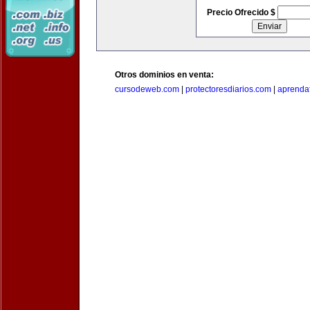
Precio Ofrecido $
Otros dominios en venta:
cursodeweb.com
|
protectoresdiarios.com
|
aprendaf