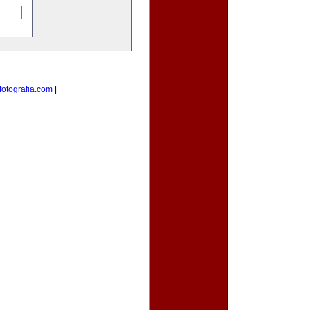
otografia.com
|