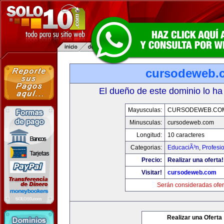
cursodeweb.
El dueño de este dominio lo ha
Mayusculas:
CURSODEWEB.CO
Minusculas:
cursodeweb.com
Longitud:
10 caracteres
Categorias:
EducaciÃ³n
,
Profesi
Precio:
Realizar una oferta!
Visitar!
cursodeweb.com
Serán consideradas ofer
Realizar una Oferta