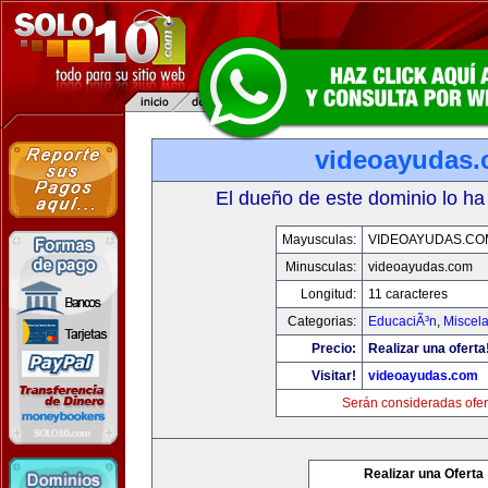
videoayudas
El dueño de este dominio lo ha
Mayusculas:
VIDEOAYUDAS.CO
Minusculas:
videoayudas.com
Longitud:
11 caracteres
Categorias:
EducaciÃ³n
,
Miscela
Precio:
Realizar una oferta
Visitar!
videoayudas.com
Serán consideradas ofer
Realizar una Oferta