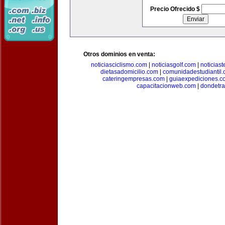
Precio Ofrecido $
Otros dominios en venta:
noticiasciclismo.com
|
noticiasgolf.com
|
noticias
dietasadomicilio.com
|
comunidadestudiantil
cateringempresas.com
|
guiaexpediciones.c
capacitacionweb.com
|
dondetra