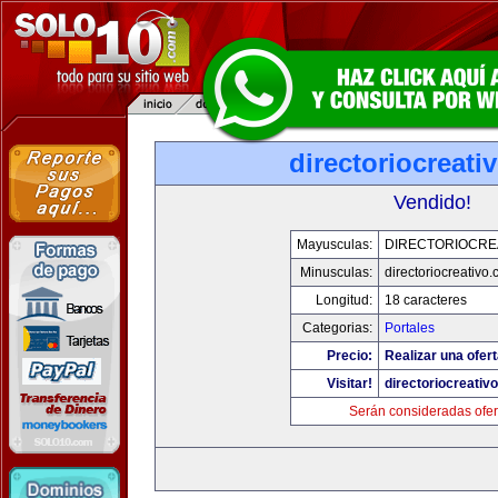
directoriocreati
Vendido!
Mayusculas:
DIRECTORIOCRE
Minusculas:
directoriocreativo
Longitud:
18 caracteres
Categorias:
Portales
Precio:
Realizar una ofert
Visitar!
directoriocreativ
Serán consideradas ofer