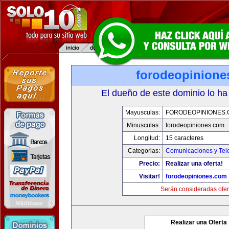
forodeopinione
El dueño de este dominio lo ha
Mayusculas:
FORODEOPINIONES
Minusculas:
forodeopiniones.com
Longitud:
15 caracteres
Categorias:
Comunicaciones y Tele
Precio:
Realizar una oferta!
Visitar!
forodeopiniones.com
Serán consideradas ofer
Realizar una Oferta