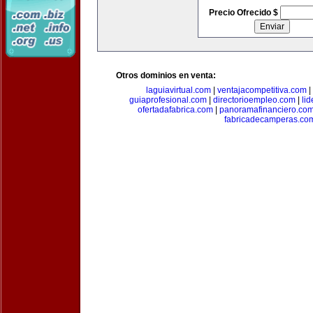
Precio Ofrecido $
Otros dominios en venta:
laguiavirtual.com
|
ventajacompetitiva.com
|
guiaprofesional.com
|
directorioempleo.com
|
li
ofertadafabrica.com
|
panoramafinanciero.co
fabricadecamperas.co