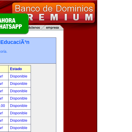
-
EducaciÃ³n
oría.
Estado
ar!
Disponible
ar!
Disponible
ar!
Disponible
ar!
Disponible
0.00
Disponible
ar!
Disponible
ar!
Disponible
ar!
Disponible