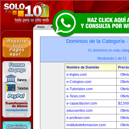
Dominios de la Categoría 
51 dominios en esta categ
Mostrando 1 de 51
Nombre de Dominio
Precio
e-Ingles.com
Ofert
e-Colegios.com
Ofert
e-Tutoriales.com
Ofert
e-Tesis.com
Ofert
e-capacitacion.com
$2,50
educuentos.com
Ofert
e-profesor.com
Ofert
institutodeformacion.com
Ofert