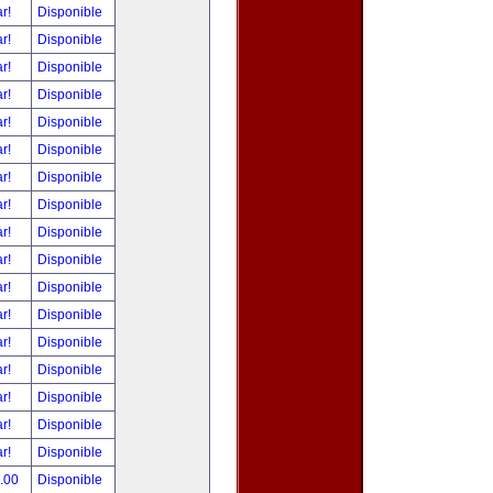
ar!
Disponible
ar!
Disponible
ar!
Disponible
ar!
Disponible
ar!
Disponible
ar!
Disponible
ar!
Disponible
ar!
Disponible
ar!
Disponible
ar!
Disponible
ar!
Disponible
ar!
Disponible
ar!
Disponible
ar!
Disponible
ar!
Disponible
ar!
Disponible
ar!
Disponible
0.00
Disponible