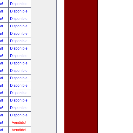
ar!
Disponible
ar!
Disponible
ar!
Disponible
ar!
Disponible
ar!
Disponible
ar!
Disponible
ar!
Disponible
ar!
Disponible
ar!
Disponible
ar!
Disponible
ar!
Disponible
ar!
Disponible
ar!
Disponible
ar!
Disponible
ar!
Disponible
ar!
Disponible
ar!
Vendido!
ar!
Vendido!